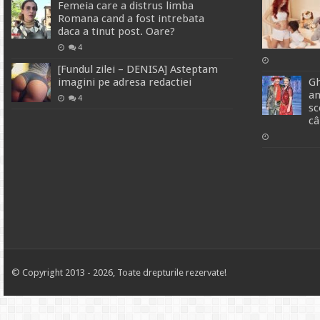
Femeia care a distrus limba
Romana cand a fost intrebata
daca a tinut post. Oare?
4
[Fundul zilei – DENISA] Asteptam
imagini pe adresa redactiei
Gh
an
4
sc
câ
© Copyright 2013 - 2026, Toate drepturile rezervate!