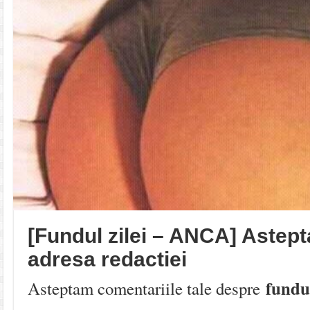
[Fundul zilei – ANCA] Astep
adresa redactiei
fundu
Asteptam comentariile tale despre