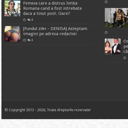
Femeia care a distrus limba
Romana cand a fost intrebata
daca a tinut post. Oare?
4
[Fundul zilei – DENISA] Asteptam
imagini pe adresa redactiei
4
Os
pe
câ
© Copyright 2013 - 2026, Toate drepturile rezervate!