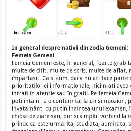
In general despre nativii din zodia Gemeni:
Femeia Gemeni
Femeia Gemeni este, în general, foarte grabit
multe de citit, multe de scris, multe de aflat,
împartasit. Ca si cum, daca nu ati face parte d
prioritatilor ei informationale, nici n-ati avea
intrati în atentie sau în gratii. Pe femeia Gem
poti intalni la o conferinta, la un simpozion, pe
învatamânt, cu putin înaintea unui examen, înt
chiosc de ziare sau, pur si simplu, vorbind la 
prinde ca este urmarita, studiata, admirata, 