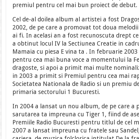
premiul pentru cel mai bun proiect de debut.
Cel de-al doilea album al artistei a fost Dragos
2002, de pe care a promovat tot doua melodii 
ai fi. In acelasi an a fost recunoscuta drept 
a obtinut locul IV la Sectiunea Creatie in cadru
Mamaia cu piesa E vina ta . In februarie 200
pentru cea mai buna voce a momentului la Fes
dragoste, si apoi a primit mai multe nominal
in 2003 a primit si Premiul pentru cea mai rap
Societatea Nationala de Radio si un premiu de
primaria sectorului 1 Bucuresti.
In 2004 a lansat un nou album, de pe care a 
sarutarea ta impreuna cu Tiger 1, fiind de a
Premiile Radio Bucuresti pentru titlul de cel m
2007 a lansat impreuna cu fratele sau Sandel
cariera, de muzica folclorica intitulat De la fr