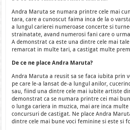
Andra Maruta se numara printre cele mai cun
tara, care a cunoscut faima inca de la o varst
a lungul carierei numeroase concerte si turnee 
strainatate, avand numerosi fani care o urmar
A demonstrat ca este una dintre cele mai tale
remarcat in multe tari, a castigat multe premi
De ce ne place Andra Maruta?
Andra Maruta a reusit sa se faca iubita prin v
pe care le-a lansat de-a lungul anilor, cucerin
sau, fiind una dintre cele mai iubite artiste di
demonstrat ca se numara printre cei mai buni 
o lunga cariera in muzica, mai are inca multe
concursuri de castigat. Ne place Andra Maru
dintre cele mai bune voci feminine si este si 