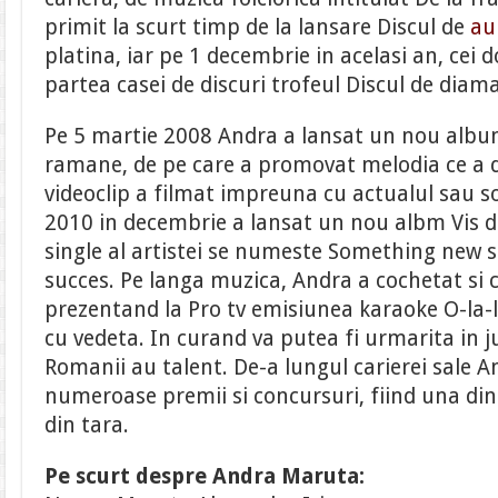
primit la scurt timp de la lansare Discul de
au
platina, iar pe 1 decembrie in acelasi an, cei d
partea casei de discuri trofeul Discul de diama
Pe 5 martie 2008 Andra a lansat un nou albu
ramane, de pe care a promovat melodia ce a da
videoclip a filmat impreuna cu actualul sau s
2010 in decembrie a lansat un nou albm Vis de 
single al artistei se numeste Something new 
succes. Pe langa muzica, Andra a cochetat si c
prezentand la Pro tv emisiunea karaoke O-la-la
cu vedeta. In curand va putea fi urmarita in j
Romanii au talent. De-a lungul carierei sale A
numeroase premii si concursuri, fiind una din
din tara.
Pe scurt despre Andra Maruta: