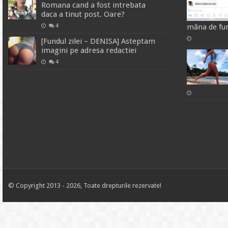
Romana cand a fost intrebata
daca a tinut post. Oare?
4
mâna de fund
[Fundul zilei – DENISA] Asteptam
imagini pe adresa redactiei
4
© Copyright 2013 - 2026, Toate drepturile rezervate!