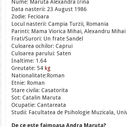
Nume: Maruta Alexandra Irina
Data nasterii: 23 August 1986
Zodie: Fecioara
Locul nasterii: Campia Turzii, Romania
Parinti: Mama Viorica Mihai, Alexandru Mihai
Frati/Surori: Un frate Sandel
Culoarea ochilor: Caprui
Culoarea parului: Saten
Inaltime: 1.64
Greutate: 54
kg
Nationalitate:Roman
Etnie: Roman
Stare civila: Casatorita
Sot: Catalin Maruta
Ocupatie: Cantareata
Studii: Facultatea de Psihologie Muzicala, Uni
De ce este faimoasa Andra Maruta?