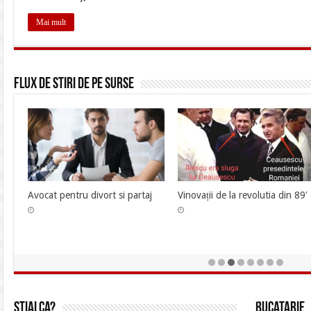
Mai mult
Flux de stiri de pe surse
Avocat pentru divort si partaj
Vinovații de la revolutia din 89′
Stiai ca?
Bucatarie