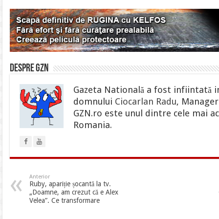
Despre gzn
Gazeta Natională a fost infiintată i
domnului
Ciocarlan Radu
, Manager 
GZN.ro este unul dintre cele mai ac
Romania.
Anterior
Ruby, apariție șocantă la tv.
„Doamne, am crezut că e Alex
Velea”. Ce transformare