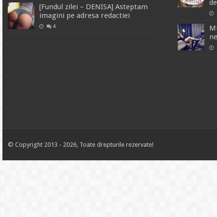
de
[Fundul zilei – DENISA] Asteptam
imagini pe adresa redactiei
4
Mi
ne
© Copyright 2013 - 2026, Toate drepturile rezervate!