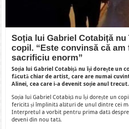
Soția lui Gabriel Cotabiță nu
copil. “Este convinsă că am 
sacrificiu enorm”
Soția lui Gabriel Cotabiță nu își dorește un co
făcută chiar de artist, care are numai cuvi
Alinei, cea care i-a devenit soție anul trecut
Soția lui Gabriel Cotabiță nu își dorește un cop
fericită și împlinită alături de unul dintre cei mai
Interpretul a vorbit pentru prima dată despre 
deveni din nou tată.