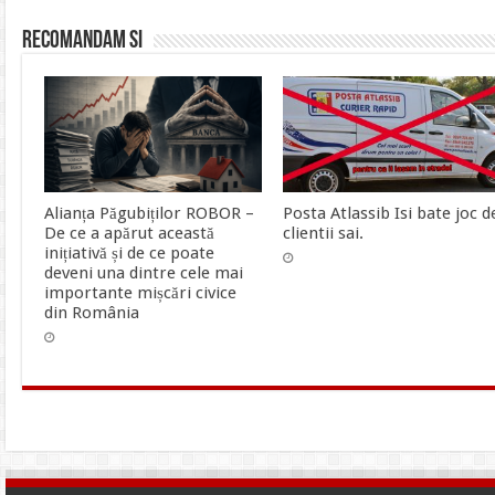
Recomandam si
Alianța Păgubiților ROBOR –
Posta Atlassib Isi bate joc d
De ce a apărut această
clientii sai.
inițiativă și de ce poate
deveni una dintre cele mai
importante mișcări civice
din România