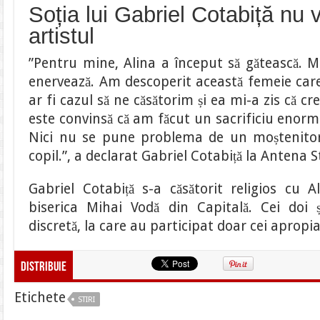
Soția lui Gabriel Cotabiță nu 
artistul
”Pentru mine, Alina a început să gătească. M
enervează. Am descoperit această femeie care
ar fi cazul să ne căsătorim și ea mi-a zis că c
este convinsă că am făcut un sacrificiu enorm
Nici nu se pune problema de un moștenitor.
copil.”
, a declarat Gabriel Cotabiță la Antena S
Gabriel Cotabiță s-a căsătorit religios cu 
biserica Mihai Vodă din Capitală. Cei doi 
discretă, la care au participat doar cei apropiaț
Distribuie
Etichete
STIRI