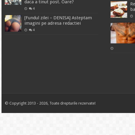
daca a tinut post. Oare?
Re
4
ba
[Fundul zilei – DENISA] Asteptam
imagini pe adresa redactiei
4
© Copyright 2013 - 2026, Toate drepturile rezervate!