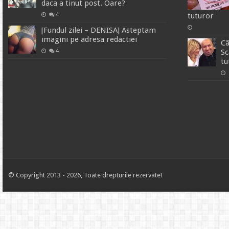
daca a tinut post. Oare?
4
tuturor
[Fundul zilei – DENISA] Asteptam
imagini pe adresa redactiei
Câ
4
Sc
tu
© Copyright 2013 - 2026, Toate drepturile rezervate!