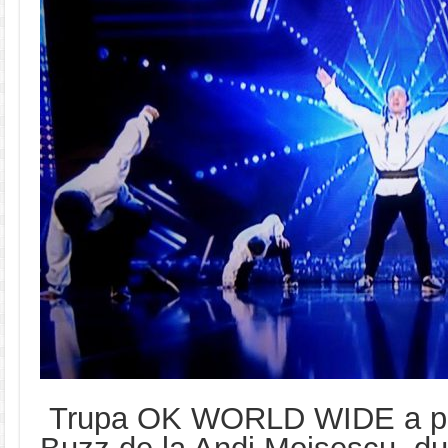
Trupa OK WORLD WIDE a pr