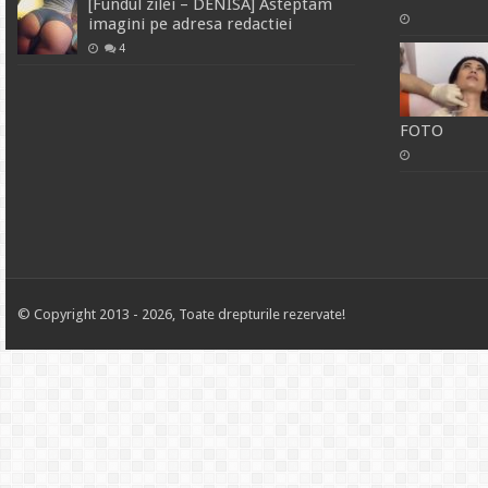
[Fundul zilei – DENISA] Asteptam
imagini pe adresa redactiei
4
FOTO
© Copyright 2013 - 2026, Toate drepturile rezervate!