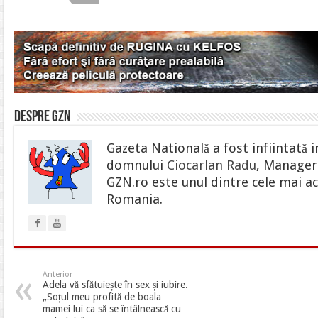
Despre gzn
Gazeta Natională a fost infiintată i
domnului
Ciocarlan Radu
, Manager 
GZN.ro este unul dintre cele mai ac
Romania.
Anterior
Adela vă sfătuiește în sex și iubire.
„Soțul meu profită de boala
mamei lui ca să se întâlnească cu