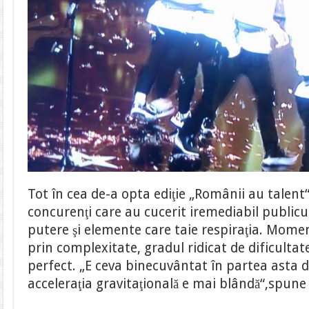
Tot în cea de-a opta ediţie „Românii au talen
concurenţi care au cucerit iremediabil public
putere şi elemente care taie respiraţia. Mome
prin complexitate, gradul ridicat de dificultat
perfect. „E ceva binecuvântat în partea asta d
acceleraţia gravitaţională e mai blândă“,spune