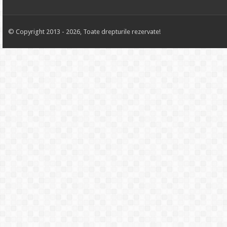
© Copyright 2013 - 2026, Toate drepturile rezervate!