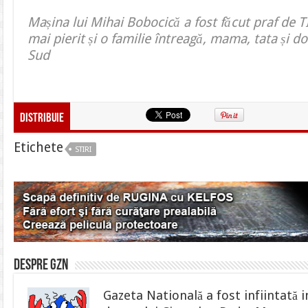
Mașina lui Mihai Bobocică a fost făcut praf de TI
mai pierit și o familie întreagă, mama, tata și d
Sud
Distribuie
Etichete
STIRI
Despre gzn
Gazeta Natională a fost infiintată i