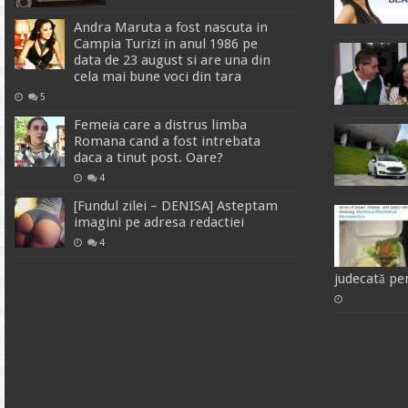
Andra Maruta a fost nascuta in
Campia Turizi in anul 1986 pe
data de 23 august si are una din
cela mai bune voci din tara
5
Femeia care a distrus limba
Romana cand a fost intrebata
daca a tinut post. Oare?
4
[Fundul zilei – DENISA] Asteptam
imagini pe adresa redactiei
4
judecată pe