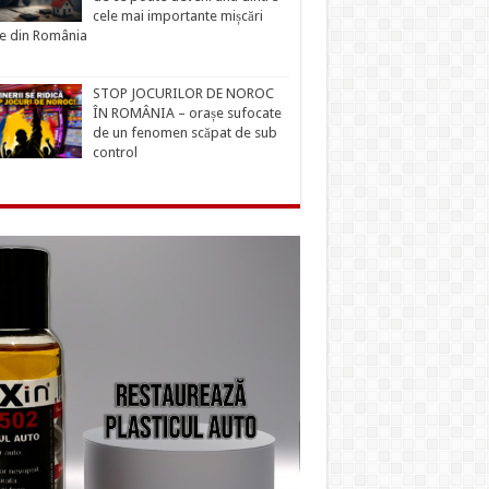
cele mai importante mișcări
ce din România
STOP JOCURILOR DE NOROC
ÎN ROMÂNIA – orașe sufocate
de un fenomen scăpat de sub
control