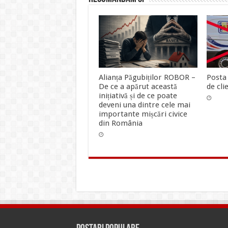
Alianța Păgubiților ROBOR –
Posta 
De ce a apărut această
de clie
inițiativă și de ce poate
deveni una dintre cele mai
importante mișcări civice
din România