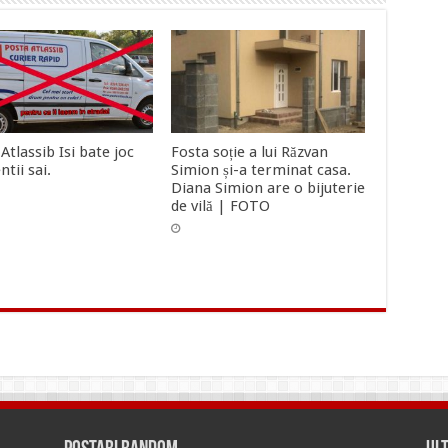
Atlassib Isi bate joc
Fosta soție a lui Răzvan
ntii sai.
Simion și-a terminat casa.
Diana Simion are o bijuterie
de vilă | FOTO