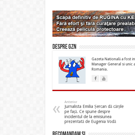
Despre gzn
Gazeta Natională a fost inf
Manager General si unic ac
Romania.
Anterior
Jurnalista Emilia Șercan dă cărțile
pe față. Ce spune despre
incidentul de la emisiunea
prezentată de Eugenia Vodă
Recomandam si