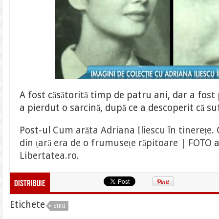
A fost căsătorită timp de patru ani, dar a fost 
a pierdut o sarcină, după ce a descoperit că s
Post-ul
Cum arăta Adriana Iliescu în tinerețe
din țară era de o frumusețe răpitoare | FOTO
a
Libertatea.ro
.
Distribuie
Etichete
STIRI