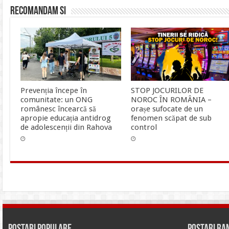
Recomandam si
Prevenția începe în
STOP JOCURILOR DE
comunitate: un ONG
NOROC ÎN ROMÂNIA –
românesc încearcă să
orașe sufocate de un
apropie educația antidrog
fenomen scăpat de sub
de adolescenții din Rahova
control