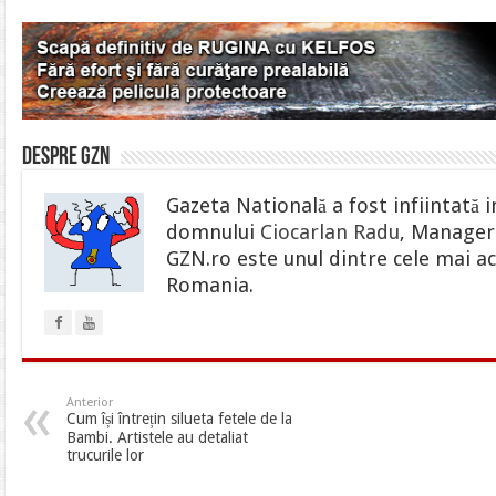
Despre gzn
Gazeta Natională a fost infiintată i
domnului
Ciocarlan Radu
, Manager 
GZN.ro este unul dintre cele mai ac
Romania.
Anterior
Cum își întrețin silueta fetele de la
Bambi. Artistele au detaliat
trucurile lor