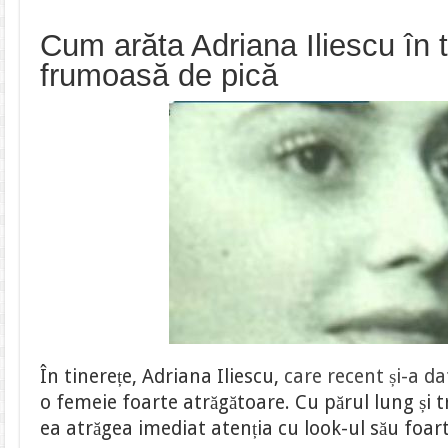
Cum arăta Adriana Iliescu în t
frumoasă de pică
În tinerețe, Adriana Iliescu,
care recent și-a da
o femeie foarte atrăgătoare. Cu părul lung și 
ea atrăgea imediat atenția cu look-ul său foarte 