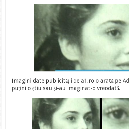
Imagini date publicității de a1.ro o arată pe A
puțini o știu sau și-au imaginat-o vreodată.