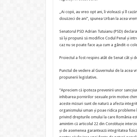
„Ai copii, au vreo opt ani, îi violează și îl ca
douăzeci de ani”, spunea Urban la acea vrem
Senatorul PSD Adrian Tutuianu (PSD) declara că
să își propună să modifice Codul Penal și in
caz nu se poate face așa cum a gândit-o cole
Proiectul a fost respins atât de Senat cât și d
Punctul de vedere al Guvernului de la acea v
propunerii legislative.
”Apreciem că ipoteza prevenirii unor sancțiu
inhibarea pornirilor sexuale prin motive chim
aceste măsuri sunt de natură a afecta integrita
organismului uman și poae ridica probleme în
privind drepturile omului la care România est
amintim că articolul 22 din Constituție inte
și de asemenea garantează integritatea fizică