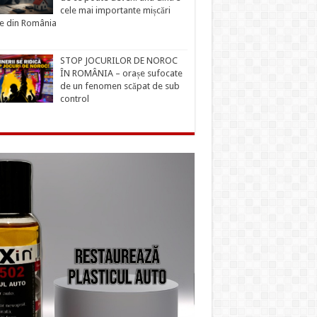
cele mai importante mișcări
ce din România
STOP JOCURILOR DE NOROC
ÎN ROMÂNIA – orașe sufocate
de un fenomen scăpat de sub
control