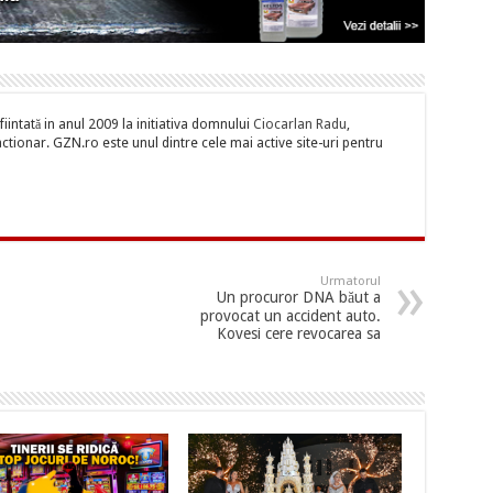
iintată in anul 2009 la initiativa domnului
Ciocarlan Radu
,
tionar. GZN.ro este unul dintre cele mai active site-uri pentru
Urmatorul
Un procuror DNA băut a
provocat un accident auto.
Kovesi cere revocarea sa