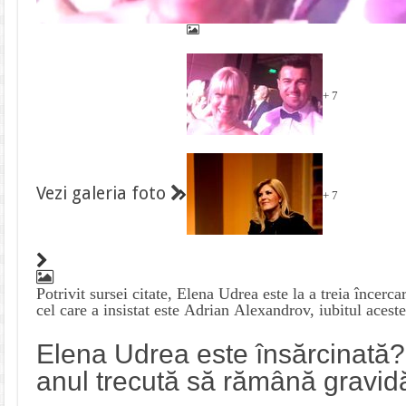
+ 7
Vezi galeria foto
+ 7
Potrivit sursei citate, Elena Udrea este la a treia încerc
cel care a insistat este Adrian Alexandrov, iubitul aceste
Elena Udrea este însărcinată? A
anul trecută să rămână gravid