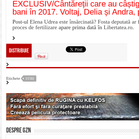
EXCLUSIV/Cântăreții care au câștiga
bani în 2017. Voltaj, Delia și Andra,
Post-ul
Elena Udrea este însărcinată? Fosta deputată ar 
proces de fertilizare
apare prima dată în
Libertatea.ro
.
Distribuie
Etichete
STIRI
Despre gzn