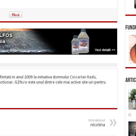
FUNDU
iintată in anul 2009 la initiativa domnului
Ciocarlan Radu
,
Artic
tionar. GZN.ro este unul dintre cele mai active site-uri pentru
Urmatorul
nicotina