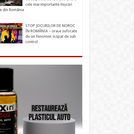
cele mai importante mișcări
ce din România
STOP JOCURILOR DE NOROC
ÎN ROMÂNIA – orașe sufocate
de un fenomen scăpat de sub
control