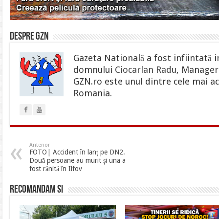
Despre gzn
Gazeta Natională a fost infiintată i
domnului
Ciocarlan Radu
, Manager 
GZN.ro este unul dintre cele mai ac
Romania.
Anterior
FOTO| Accident în lanț pe DN2.
Două persoane au murit și una a
fost rănită în Ilfov
Recomandam si