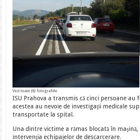
Vezi toate (8) fotografiile
ISU Prahova a transmis că cinci persoane au fos
acestea au nevoie de investigaţii medicale sup
transportate la spital.
Una dintre victime a rămas blocată în maşină, 
intervenţia echipajelor de descarcerare.