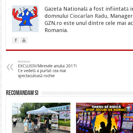
Gazeta Natională a fost infiintată i
domnului
Ciocarlan Radu
, Manager 
GZN.ro este unul dintre cele mai ac
Romania.
Anterior
EXCLUSIV/Miresele anului 2017!
Ce vedetă a purtat cea mai
spectaculoasă rochie
Recomandam si