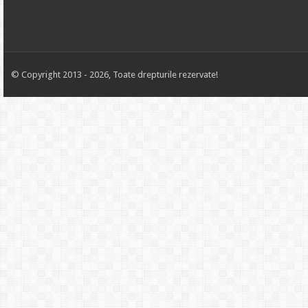
© Copyright 2013 - 2026, Toate drepturile rezervate!