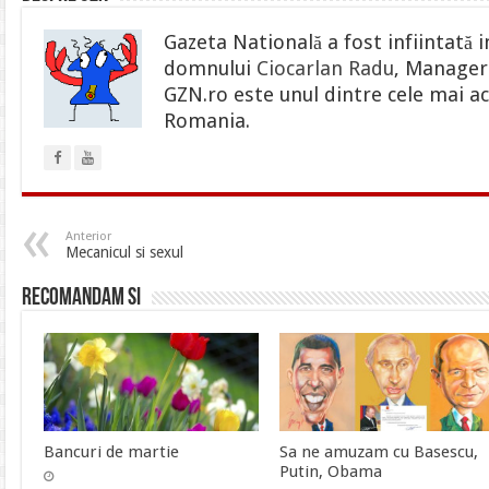
Gazeta Natională a fost infiintată i
domnului
Ciocarlan Radu
, Manager 
GZN.ro este unul dintre cele mai ac
Romania.
Anterior
Mecanicul si sexul
Recomandam si
Bancuri de martie
Sa ne amuzam cu Basescu,
Putin, Obama