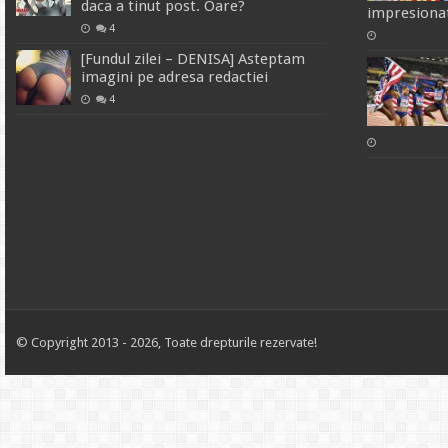
daca a tinut post. Oare?
impresionat
4
[Fundul zilei – DENISA] Asteptam
imagini pe adresa redactiei
4
© Copyright 2013 - 2026, Toate drepturile rezervate!