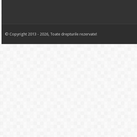
© Copyright 2013 - 2026, Toate drepturile rezervate!