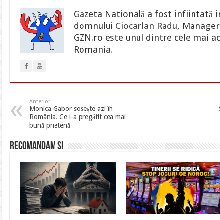
Gazeta Natională a fost infiintată i
domnului
Ciocarlan Radu
, Manager 
GZN.ro este unul dintre cele mai ac
Romania.
Anterior
Monica Gabor sosește azi în
România. Ce i-a pregătit cea mai
bună prietenă
Recomandam si