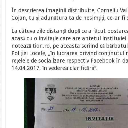
În descrierea imaginii distribuite, Corneliu Vai
Cojan, tu și adunătura ta de nesimțiți, ce-ar fi
La câteva zile distanță după ce a făcut postare
acasă cu o invitație care are antetul instituție
notează
tion.ro,
pe aceasta scriind că bărbatul 
Poliției Locale, „în lucrarea privind conținutu
rețelele de socializare respectiv Facebook în da
14.04.2017, în vederea clarificării”.