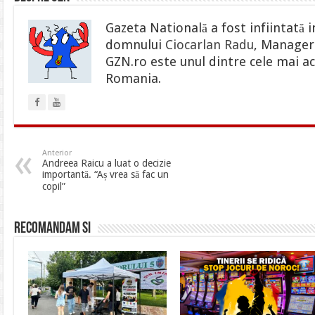
Gazeta Natională a fost infiintată i
domnului
Ciocarlan Radu
, Manager 
GZN.ro este unul dintre cele mai ac
Romania.
Anterior
Andreea Raicu a luat o decizie
importantă. “Aș vrea să fac un
copil”
Recomandam si