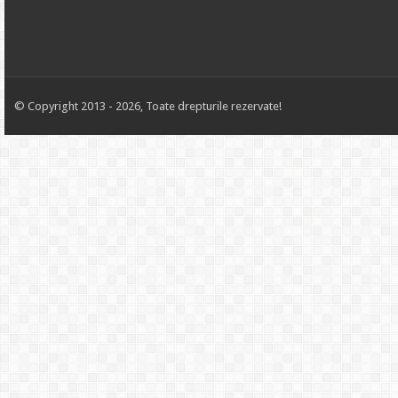
© Copyright 2013 - 2026, Toate drepturile rezervate!