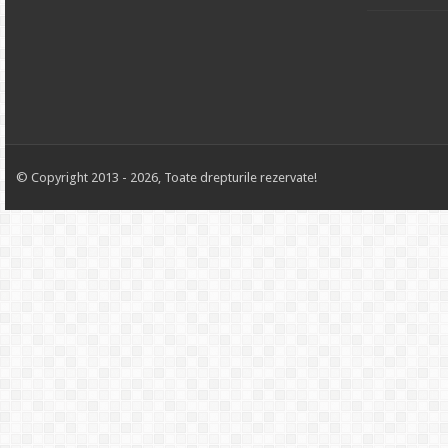
© Copyright 2013 - 2026, Toate drepturile rezervate!