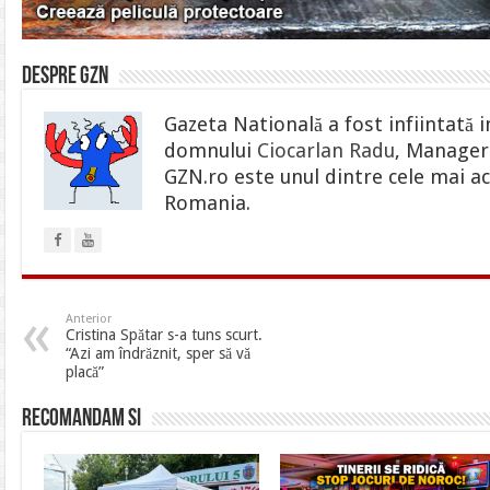
Despre gzn
Gazeta Natională a fost infiintată i
domnului
Ciocarlan Radu
, Manager 
GZN.ro este unul dintre cele mai ac
Romania.
Anterior
Cristina Spătar s-a tuns scurt.
“Azi am îndrăznit, sper să vă
placă”
Recomandam si