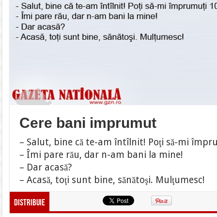
Cere bani imprumut
– Salut, bine că te-am întîlnit! Poţi să-mi împr
– Îmi pare rău, dar n-am bani la mine!
– Dar acasă?
– Acasă, toţi sunt bine, sănătoşi. Mulţumesc!
Distribuie