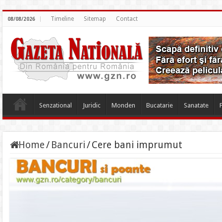
Timeline
Sitemap
Contact
08/08/2026
Senzational
Juridic
Monden
Bucatarie
Sanatate
Home
/
Bancuri
/
Cere bani imprumut