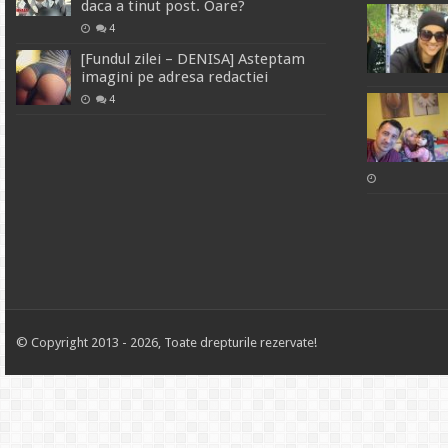
daca a tinut post. Oare?
4
[Fundul zilei – DENISA] Asteptam
imagini pe adresa redactiei
4
© Copyright 2013 - 2026, Toate drepturile rezervate!