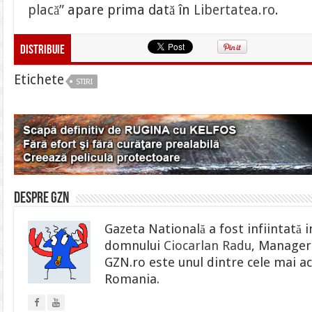
placă”
apare prima dată în
Libertatea.ro
.
Distribuie
Etichete
STIRI
Despre gzn
Gazeta Natională a fost infiintată i
domnului
Ciocarlan Radu
, Manager 
GZN.ro este unul dintre cele mai ac
Romania.