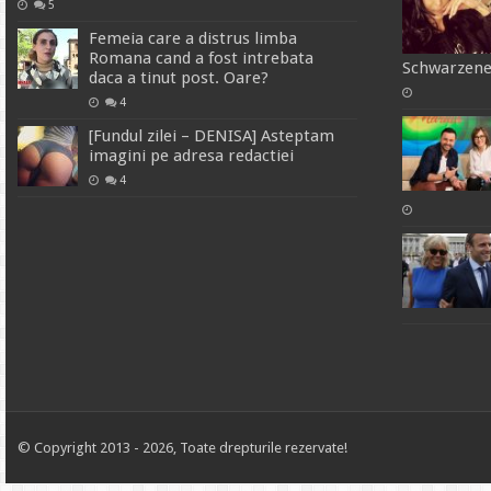
5
Femeia care a distrus limba
Romana cand a fost intrebata
Schwarzeneg
daca a tinut post. Oare?
4
[Fundul zilei – DENISA] Asteptam
imagini pe adresa redactiei
4
© Copyright 2013 - 2026, Toate drepturile rezervate!