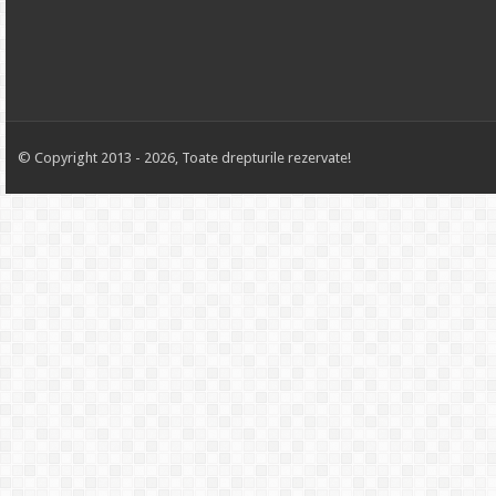
© Copyright 2013 - 2026, Toate drepturile rezervate!