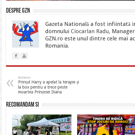
Despre gzn
Gazeta Natională a fost infiintată i
domnului
Ciocarlan Radu
, Manager 
GZN.ro este unul dintre cele mai ac
Romania.
Anterior
Prințul Harry a apelat la terapie și
la box pentru a trece peste
moartea Prințesei Diana
Recomandam si