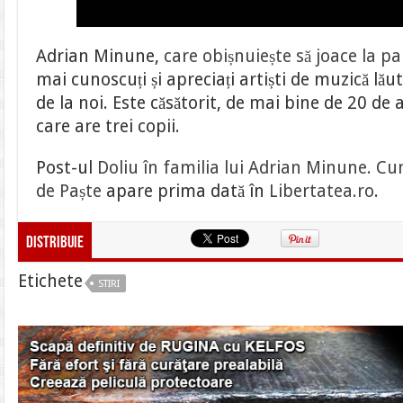
Adrian Minune,
care obișnuiește să joace la pa
mai cunoscuți și apreciați artiști de muzică lău
de la noi. Este căsătorit, de mai bine de 20 de 
care are trei copii.
Post-ul
Doliu în familia lui Adrian Minune. Cu
de Paște
apare prima dată în
Libertatea.ro
.
Distribuie
Etichete
STIRI