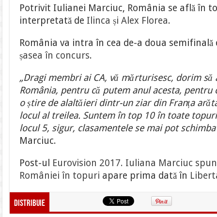
Potrivit Iulianei Marciuc, România se află în t
interpretată de
Ilinca și Alex Florea
.
România va intra în cea de-a doua semifinală 
șasea în concurs
.
„Dragi membri ai CA, vă mărturisesc, dorim să
România, pentru că putem anul acesta, pentru că
o știre de alaltăieri dintr-un ziar din Franța ar
locul al treilea. Suntem în top 10 în toate topuril
locul 5, sigur, clasamentele se mai pot schimba
Marciuc.
Post-ul
Eurovision 2017. Iuliana Marciuc spune
României în topuri
apare prima dată în
Libert
Distribuie