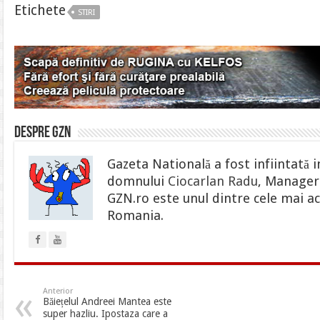
Etichete
STIRI
Despre gzn
Gazeta Natională a fost infiintată i
domnului
Ciocarlan Radu
, Manager 
GZN.ro este unul dintre cele mai ac
Romania.
Anterior
Băiețelul Andreei Mantea este
super hazliu. Ipostaza care a