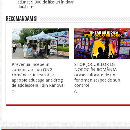
adunat 9.000 de like-uri în doar
două ore
Recomandam si
Prevenția începe în
STOP JOCURILOR DE
comunitate: un ONG
NOROC ÎN ROMÂNIA –
românesc încearcă să
orașe sufocate de un
apropie educația antidrog
fenomen scăpat de sub
de adolescenții din Rahova
control