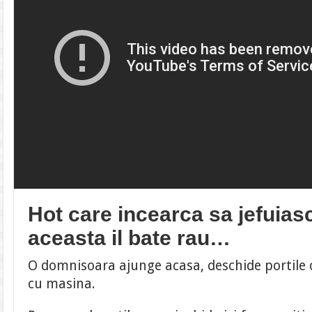
Hot care incearca sa jefuias
aceasta il bate rau…
O domnisoara ajunge acasa, deschide portile 
cu masina.