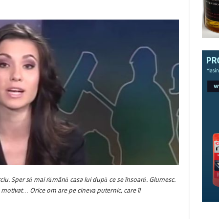
rciu. Sper să mai rămână casa lui după ce se însoară. Glumesc.
e motivat… Orice om are pe cineva puternic, care îl