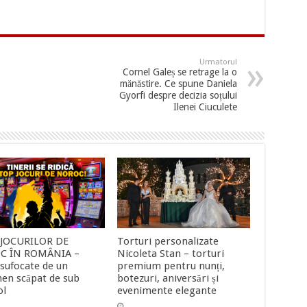
Urmatorul
Cornel Galeș se retrage la o
mănăstire. Ce spune Daniela
Gyorfi despre decizia soțului
Ilenei Ciuculete
 JOCURILOR DE
Torturi personalizate
C ÎN ROMÂNIA –
Nicoleta Stan – torturi
 sufocate de un
premium pentru nunți,
en scăpat de sub
botezuri, aniversări și
ol
evenimente elegante