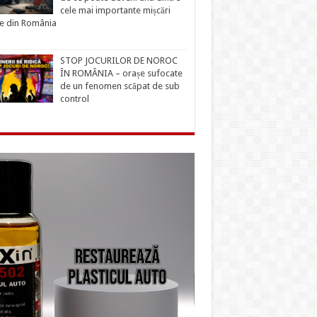
cele mai importante mișcări
ce din România
STOP JOCURILOR DE NOROC
ÎN ROMÂNIA – orașe sufocate
de un fenomen scăpat de sub
control