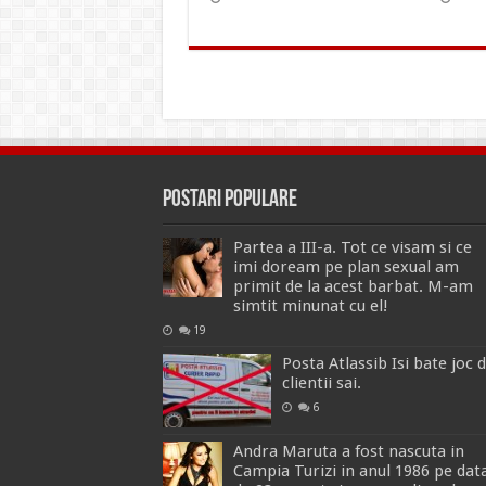
Postari Populare
Partea a III-a. Tot ce visam si ce
imi doream pe plan sexual am
primit de la acest barbat. M-am
simtit minunat cu el!
19
Posta Atlassib Isi bate joc 
clientii sai.
6
Andra Maruta a fost nascuta in
Campia Turizi in anul 1986 pe dat