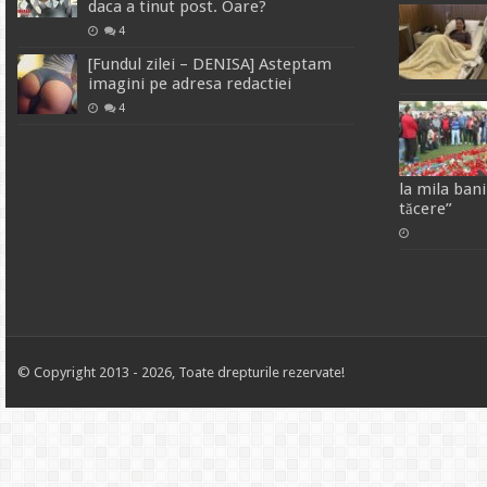
daca a tinut post. Oare?
4
[Fundul zilei – DENISA] Asteptam
imagini pe adresa redactiei
4
la mila ban
tăcere”
© Copyright 2013 - 2026, Toate drepturile rezervate!