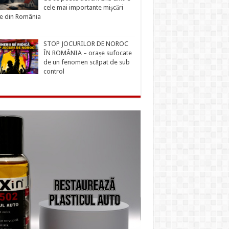
cele mai importante mișcări
ce din România
STOP JOCURILOR DE NOROC
ÎN ROMÂNIA – orașe sufocate
de un fenomen scăpat de sub
control