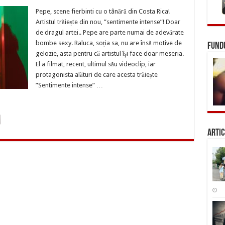
Pepe, scene fierbinti cu o tânără din Costa Rica!
Artistul trăiește din nou, ”sentimente intense”! Doar
de dragul artei.. Pepe are parte numai de adevărate
bombe sexy. Raluca, soția sa, nu are însă motive de
FUNDU
gelozie, asta pentru că artistul își face doar meseria.
El a filmat, recent, ultimul său videoclip, iar
protagonista alături de care acesta trăiește
”Sentimente intense” …
Artic