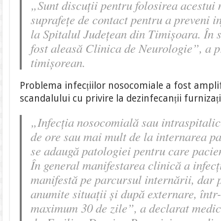
„Sunt discuții pentru folosirea acestui
suprafețe de contact pentru a preveni i
la Spitalul Județean din Timișoara. În
fost aleasă Clinica de Neurologie”, a p
timișorean.
Problema infecțiilor nosocomiale a fost ampli
scandalului cu privire la dezinfecanții furniza
„Infecția nosocomială sau intraspitali
de ore sau mai mult de la internarea pac
se adaugă patologiei pentru care pacient
În general manifestarea clinică a infec
manifestă pe parcursul internării, dar 
anumite situații și după externare, într
maximum 30 de zile”, a declarat medicu