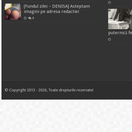
[Fundul zilei – DENISA] Asteptam
imagini pe adresa redactiei
4
puternică f
© Copyright 2013 - 2026, Toate drepturile rezervate!