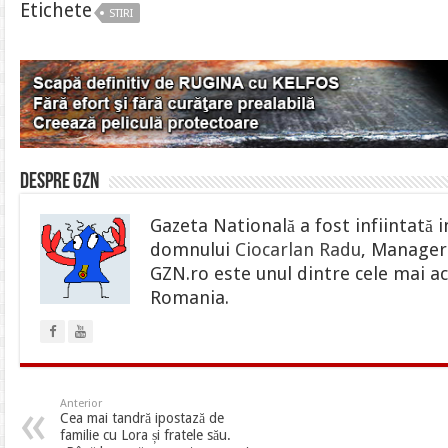
Etichete
STIRI
Despre gzn
Gazeta Natională a fost infiintată i
domnului
Ciocarlan Radu
, Manager 
GZN.ro este unul dintre cele mai ac
Romania.
Anterior
Cea mai tandră ipostază de
familie cu Lora și fratele său.