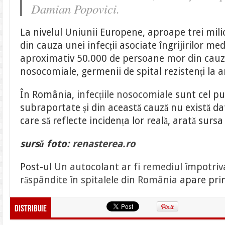
Damian Popovici.
La nivelul Uniunii Europene, aproape trei mil
din cauza unei infecții asociate îngrijirilor med
aproximativ 50.000 de persoane mor din cauza 
nosocomiale, germenii de spital rezistenți la a
În România,
infecțiile nosocomiale
sunt cel pu
subraportate și din această cauză nu există dat
care să reflecte incidența lor reală, arată sursa 
sursă foto:
renasterea.ro
Post-ul
Un autocolant ar fi remediul împotriva
răspândite în spitalele din România
apare pri
Distribuie