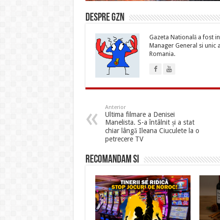
Despre gzn
Gazeta Natională a fost inf
Manager General si unic ac
Romania.
Anterior
Ultima filmare a Denisei
Manelista. S-a întâlnit și a stat
chiar lângă Ileana Ciuculete la o
petrecere TV
Recomandam si