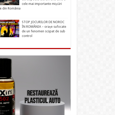
cele mai importante mișcări
ce din România
STOP JOCURILOR DE NOROC
ÎN ROMÂNIA – orașe sufocate
de un fenomen scăpat de sub
control