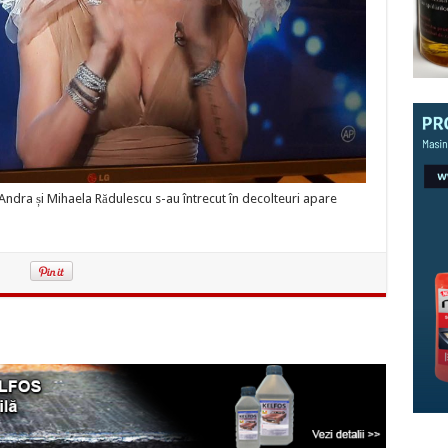
Andra și Mihaela Rădulescu s-au întrecut în decolteuri apare