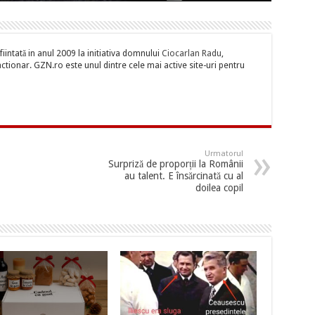
iintată in anul 2009 la initiativa domnului
Ciocarlan Radu
,
tionar. GZN.ro este unul dintre cele mai active site-uri pentru
Urmatorul
Surpriză de proporții la Românii
au talent. E însărcinată cu al
doilea copil