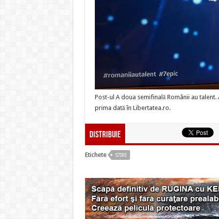
Post-ul A doua semifinală Românii au talent. 
prima dată în Libertatea.ro.
Distribuie
Etichete
STIRI