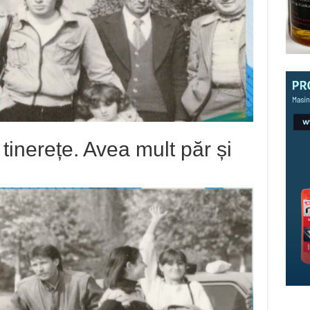
inerețe. Avea mult păr și