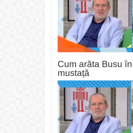
Cum arăta Busu în t
mustață