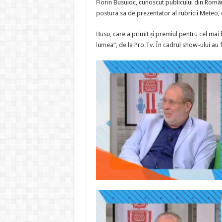
Florin Busuioc, cunoscut publicului din Român
postura sa de prezentator al rubricii Meteo, 
Busu, care a primit și premiul pentru cel mai
lumea”, de la Pro Tv. În cadrul show-ului au f