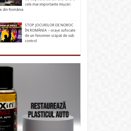
cele mai importante mișcări
ce din România
STOP JOCURILOR DE NOROC
ÎN ROMÂNIA – orașe sufocate
de un fenomen scăpat de sub
control