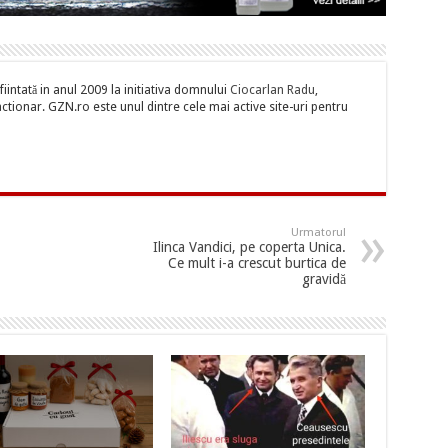
iintată in anul 2009 la initiativa domnului
Ciocarlan Radu
,
tionar. GZN.ro este unul dintre cele mai active site-uri pentru
Urmatorul
Ilinca Vandici, pe coperta Unica.
Ce mult i-a crescut burtica de
gravidă