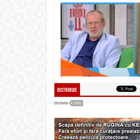
Distribuie
Etichete
STIRI