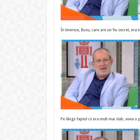
În tinerețe, Busu, care are un fiu secret, era 
Pe lângă faptul că era mult mai slab, avea o