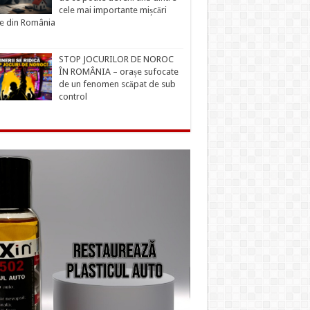
cele mai importante mișcări
ce din România
STOP JOCURILOR DE NOROC
ÎN ROMÂNIA – orașe sufocate
de un fenomen scăpat de sub
control