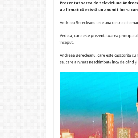
Prezentatoarea de televiziune Andreea 
a afirmat că există un anumit lucru car
Andreea Berecleanu este una dintre cele mai
Vedeta, care este prezentatoarea principalului
început.
Andreea Berecleanu, care este căsătorită cu 
sa, care a rămas neschimbată încă de când și-a