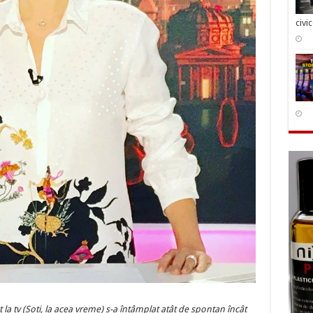
civi
 la tv (Soti, la acea vreme) s-a întâmplat atât de spontan încât