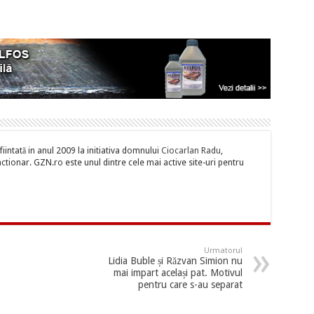
iintată in anul 2009 la initiativa domnului
Ciocarlan Radu
,
tionar. GZN.ro este unul dintre cele mai active site-uri pentru
Urmatorul
Lidia Buble și Răzvan Simion nu
mai impart același pat. Motivul
pentru care s-au separat