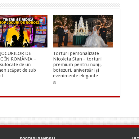
 JOCURILOR DE
Torturi personalizate
C ÎN ROMÂNIA –
Nicoleta Stan – torturi
 sufocate de un
premium pentru nunți,
en scăpat de sub
botezuri, aniversări și
ol
evenimente elegante