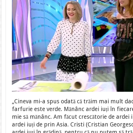
„Cineva mi-a spus odată că trăim mai mult dac
farfurie este verde. Mănânc ardei iuți în fiecar
mie să mănânc. Am făcut crescătorie de ardei i
ardei iuți de prin Asia. Cristi (Cristian Georgescu
ardei iuți în grădină, pentru că nu putem să tr