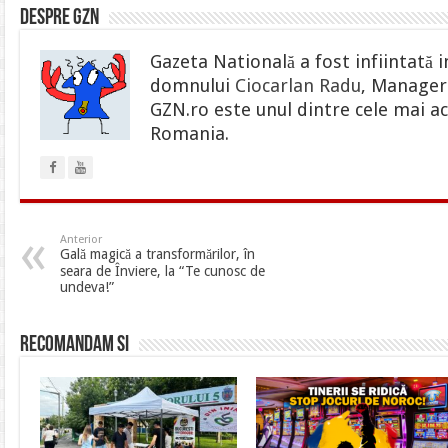
Despre gzn
Gazeta Natională a fost infiintată i
domnului
Ciocarlan Radu
, Manager 
GZN.ro este unul dintre cele mai ac
Romania.
Anterior
Gală magică a transformărilor, în
seara de Înviere, la “Te cunosc de
undeva!”
Recomandam si