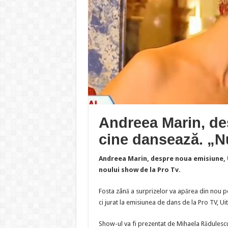
Andreea Marin, de
cine dansează. „N
Andreea Marin, despre noua emisiune, U
noului show de la Pro Tv.
Fosta zână a surprizelor va apărea din nou p
ci jurat la emisiunea de dans de la Pro TV, Ui
Show-ul va fi prezentat de Mihaela Rădulescu