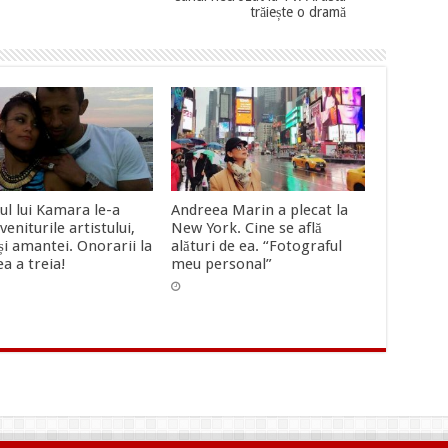
trăiește o dramă
ul lui Kamara le-a
Andreea Marin a plecat la
veniturile artistului,
New York. Cine se află
 și amantei. Onorarii la
alături de ea. “Fotograful
a a treia!
meu personal”