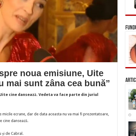
FUNDU
spre noua emisiune, Uite
Artic
u mai sunt zâna cea bună”
ite cine dansează. Vedeta va face parte din juriul
e micile ecrane, dar de data aceasta nu va mai fi prezentatoare,
te cine dansează.
 și de Cabral.