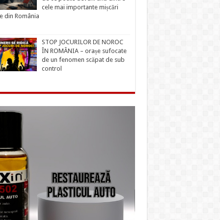
cele mai importante mișcări
ce din România
STOP JOCURILOR DE NOROC
ÎN ROMÂNIA – orașe sufocate
de un fenomen scăpat de sub
control