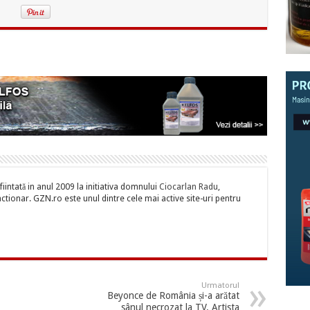
iintată in anul 2009 la initiativa domnului
Ciocarlan Radu
,
tionar. GZN.ro este unul dintre cele mai active site-uri pentru
Urmatorul
Beyonce de România și-a arătat
sânul necrozat la TV. Artista