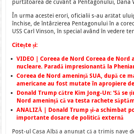
purtătoarea de cuvânt a Pentagonului, Dana 
În urma acestei erori, oficialii s-au arătat uluiţ
închise, de întârzierea Pentagonului în a core
USS Carl Vinson, în special având în vedere ten
Citește și:
VIDEO | Coreea de Nord Coreea de Nord a
nucleare. Paradă impresionantă la Phenia
Coreea de Nord amenință SUA, după ce ma
americane au fost mutate în apropiere d
Donald Trump către Kim Jong-Un: ‘Să se ți
Nord amenință că va testa rachete săptă
ANALIZĂ | Donald Trump și-a schimbat poz
importante dosare de politică externă
Post-ul
Casa Albă a anunțat că a trimis nave d