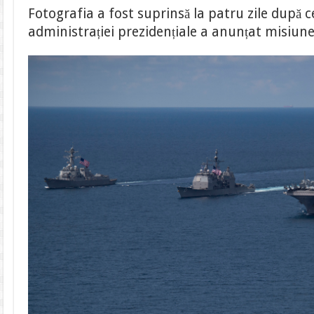
Fotografia a fost suprinsă la patru zile după c
administrației prezidențiale a anunțat misiun