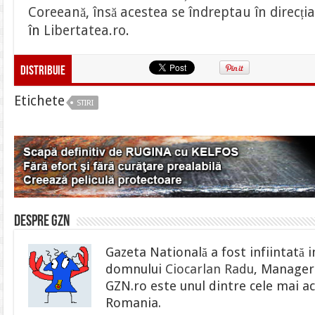
Coreeană, însă acestea se îndreptau în direcți
în
Libertatea.ro
.
Distribuie
Etichete
STIRI
Despre gzn
Gazeta Natională a fost infiintată i
domnului
Ciocarlan Radu
, Manager 
GZN.ro este unul dintre cele mai ac
Romania.