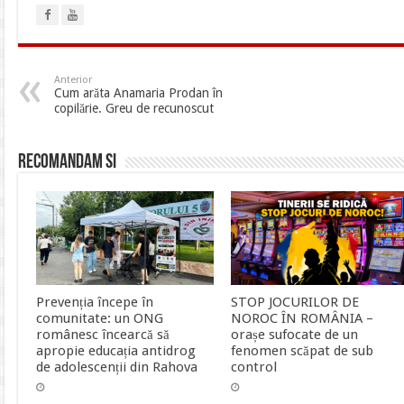
Anterior
Cum arăta Anamaria Prodan în
copilărie. Greu de recunoscut
Recomandam si
Prevenția începe în
STOP JOCURILOR DE
comunitate: un ONG
NOROC ÎN ROMÂNIA –
românesc încearcă să
orașe sufocate de un
apropie educația antidrog
fenomen scăpat de sub
de adolescenții din Rahova
control