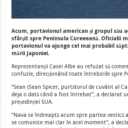
Acum, portavionul american şi grupul său a
sfârşit spre Peninsula Coreeeană.
Oficialii m
portavionul va ajunge cel mai probabil săpt
mării Japoniei.
Reprezentanţii Casei Albe au refuzat să coment
confuzie, direcţionând toate întrebările spre 
”Sean (Sean Spicer, purtătorul de cuvânt al Cas
deja o dată când a fost întrebat”, a declarat u
președinției SUA.
”Nava se îndreaptă acum spre partea vestică a 
se comunice mai clar în acel moment”, a decla