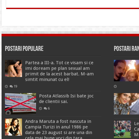
Postari Populare
Postari R
Partea a III-a. Tot ce visam si ce
imi doream pe plan sexual am
primit de la acest barbat. M-am
simtit minunat cu el!
19
Posta Atlassib Isi bate joc
de clientii sai.
6
Andra Maruta a fost nascuta in
Le
Campia Turizi in anul 1986 pe
Ca
data de 23 august si are una din
Mi
cela mai bune voci din tara