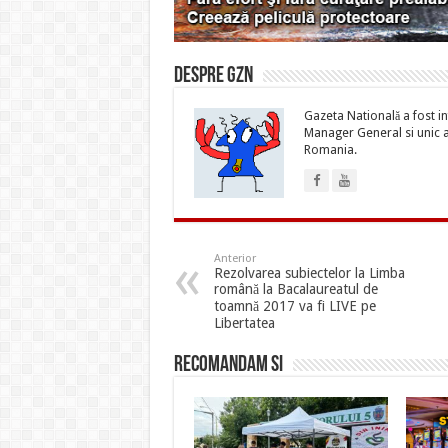
Despre gzn
Gazeta Natională a fost inf
Manager General si unic ac
Romania.
Anterior
Rezolvarea subiectelor la Limba
română la Bacalaureatul de
toamnă 2017 va fi LIVE pe
Libertatea
Recomandam si