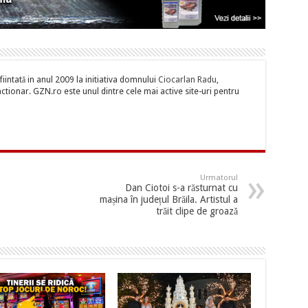
iintată in anul 2009 la initiativa domnului
Ciocarlan Radu
,
tionar. GZN.ro este unul dintre cele mai active site-uri pentru
Urmatorul
Dan Ciotoi s-a răsturnat cu
mașina în județul Brăila. Artistul a
trăit clipe de groază