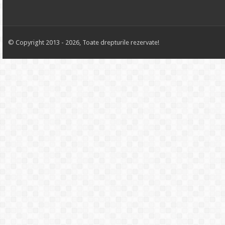
© Copyright 2013 - 2026, Toate drepturile rezervate!