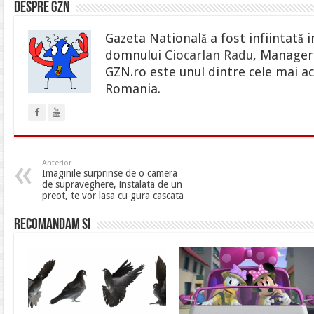
Despre gzn
Gazeta Natională a fost infiintată i
domnului
Ciocarlan Radu
, Manager 
GZN.ro este unul dintre cele mai ac
Romania.
Anterior
Imaginile surprinse de o camera
de supraveghere, instalata de un
preot, te vor lasa cu gura cascata
Recomandam si