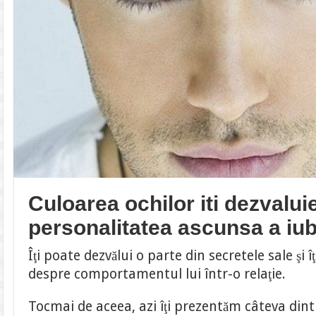
Culoarea ochilor iti dezvalu
personalitatea ascunsa a iubi
Îţi poate dezvălui o parte din secretele sale şi î
despre comportamentul lui într-o relaţie.
Tocmai de aceea, azi îţi prezentăm câteva dintr