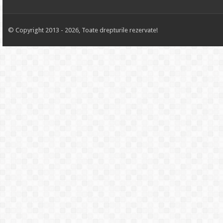
© Copyright 2013 - 2026, Toate drepturile rezervate!