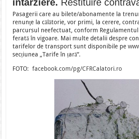
întârziere.
Restituire contrava
Pasagerii care au bilete/abonamente la trenuri
renunţe la călătorie, vor primi, la cerere, con
parcursul neefectuat, conform Regulamentulu
ferată în vigoare. Mai multe detalii despre cond
tarifelor de transport sunt disponibile pe
www
secțiunea „Tarife în țară”.
FOTO:
facebook.com/pg/CFRCalatori.ro