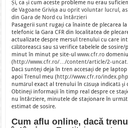
Și, ca și cum aceste probleme nu erau suficie
de Vagoane Grivița au oprit voluntar lucrul, ast
din Gara de Nord cu întârzieri
Pasagerii sunt rugaţi ca înainte de plecarea l
telefonic la Gara CFR din localitatea de pleca
actualizate despre mersul trenului cu care int
călătorească sau să verifice tabelele de sosire/
minut în minut pe site-ul
www.cfr.ro
domeniu
(
http://www.cfr.ro/…/content/article/2-unc
Dacă sunteţi deja în tren accesaţi de pe lapto
apoi Trenul meu (
http://www.cfr.ro/index.ph
numărul exact al trenului în căsuţa indicată şi 
Obtineţi informaţii în timp real despre ce staţ
nu întârziere, minutele de staţionare în următ
estimat de sosire.
Cum aflu online, dacă tren