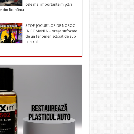
cele mai importante mișcări
ce din România
STOP JOCURILOR DE NOROC
ÎN ROMÂNIA – orașe sufocate
de un fenomen scăpat de sub
control