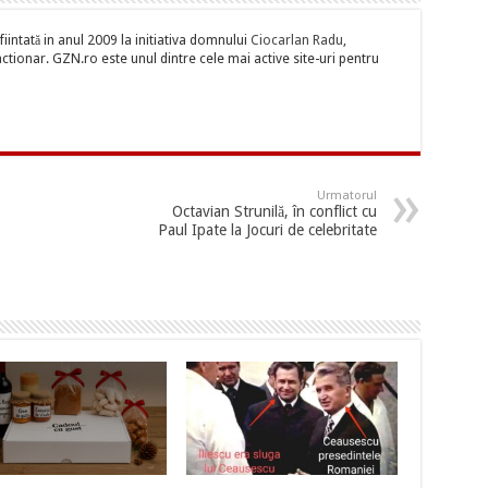
iintată in anul 2009 la initiativa domnului
Ciocarlan Radu
,
tionar. GZN.ro este unul dintre cele mai active site-uri pentru
Urmatorul
Octavian Strunilă, în conflict cu
Paul Ipate la Jocuri de celebritate