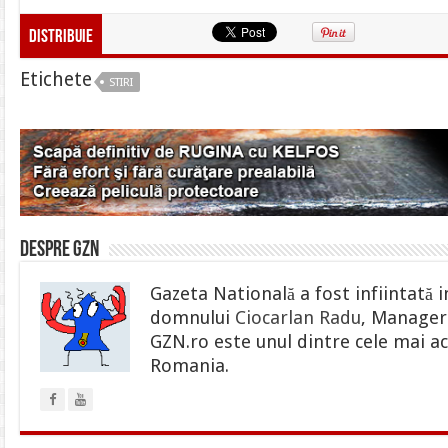
Distribuie
Etichete
STIRI
Despre gzn
Gazeta Natională a fost infiintată i
domnului
Ciocarlan Radu
, Manager 
GZN.ro este unul dintre cele mai ac
Romania.