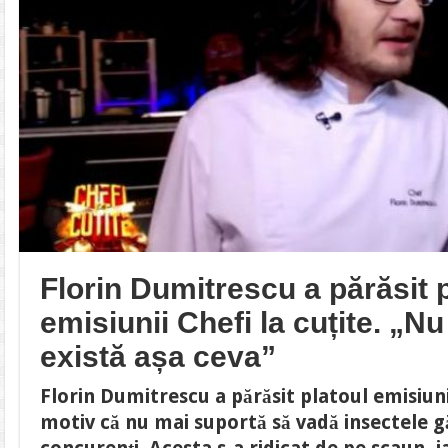
Florin Dumitrescu a părăsit 
emisiunii Chefi la cuțite. „N
există așa ceva”
Florin Dumitrescu a părăsit platoul emisiunii
motiv că nu mai suportă să vadă insectele g