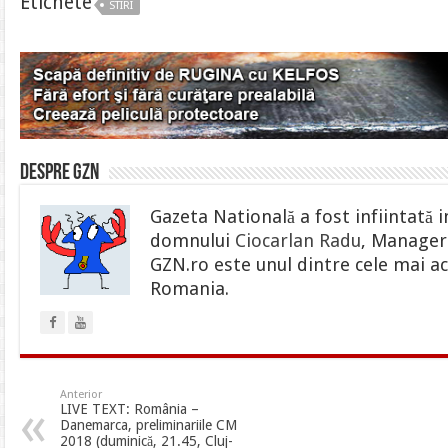
Etichete
STIRI
Despre gzn
Gazeta Natională a fost infiintată i
domnului
Ciocarlan Radu
, Manager 
GZN.ro este unul dintre cele mai ac
Romania.
Anterior
LIVE TEXT: România –
Danemarca, preliminariile CM
2018 (duminică, 21.45, Cluj-