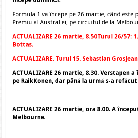
începe duminică.
Formula 1 va începe pe 26 martie, când este
Premiu al Australiei, pe circuitul de la Melbou
ACTUALIZARE 26 martie, 8.50Turul 26/57: 1. 
Bottas.
ACTUALIZARE. Turul 15. Sebastian Grosjea
ACTUALIZARE 26 martie, 8.30. Verstapen a î
pe RaikKonen, dar până la urmă s-a refăcut g
ACTUALIZARE 26 martie, ora 8.00. A început
Melbourne.