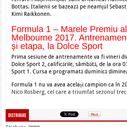
Bottas. Italienii se bazează pe neamţul Sebasti
Kimi Raikkonen.
Formula 1 – Marele Premiu al 
Melbourne 2017. Antrenamentel
și etapa, la Dolce Sport
Prima sesiune de antrenamente va fi vineri dim
Dolce Sport 2, calificările, sâmbătă, de la ora 0
Sport 1. Cursa e programată duminică dimineaț
Formula 1 nu va avea același campion ca în 2
Nico Rosberg, cel care a triumfat sezonul trecu
Distribuie