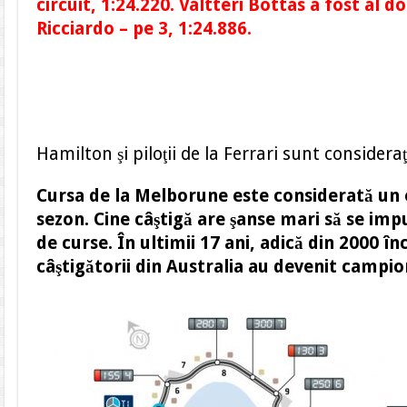
circuit, 1:24.220. Valtteri Bottas a fost al do
Ricciardo – pe 3, 1:24.886.
Hamilton şi piloţii de la Ferrari sunt consideraţi
Cursa de la Melborune este considerată un e
sezon. Cine câştigă are şanse mari să se impu
de curse. În ultimii 17 ani, adică din 2000 î
câştigătorii din Australia au devenit campio