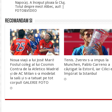
Napoca). A început ploaia la Cluj.
Totul despre meci! Alibec, aut! |
FOTO&VIDEO
Recomandam si
Noua viață a lui José Mari!
Tenis. Zverev s-a impus la
Fostul coleg al lui Cosmin
Munchen, Pablo Carreno a
Contra de la Atletico Madrid
câștigat la Estoril, iar Cilici 
și de AC Milan s-a modelat
împărat la Istanbul
la sală și s-a tatuat pe tot
corpul! GALERIE FOTO