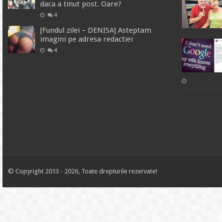
daca a tinut post. Oare?
4
[Fundul zilei – DENISA] Asteptam
imagini pe adresa redactiei
4
© Copyright 2013 - 2026, Toate drepturile rezervate!