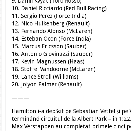
9. Daniil Kvyat (Toro Rosso)
10. Daniel Ricciardo (Red Bull Racing)
11. Sergio Perez (Force India)
12. Nico Hulkenberg (Renault)
13. Fernando Alonso (McLaren)
14. Esteban Ocon (Force India)
15. Marcus Ericsson (Sauber)
16. Antonio Giovinazzi (Sauber)
17. Kevin Magnussen (Haas)
18. Stoffel Vandoorne (McLaren)
19. Lance Stroll (Williams)
20. Jolyon Palmer (Renault)
———
Hamilton i-a depășit pe Sebastian Vettel și pe 
terminând circuitul de la Albert Park – în 1:22
Max Verstappen au completat primele cinci poz