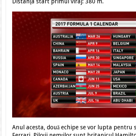
Distanţa start primul viraj: 380 m.
Anul acesta, două echipe se vor lupta pentru 
Ferrari. Piloţii nemţilor sunt britanicul Hamilto