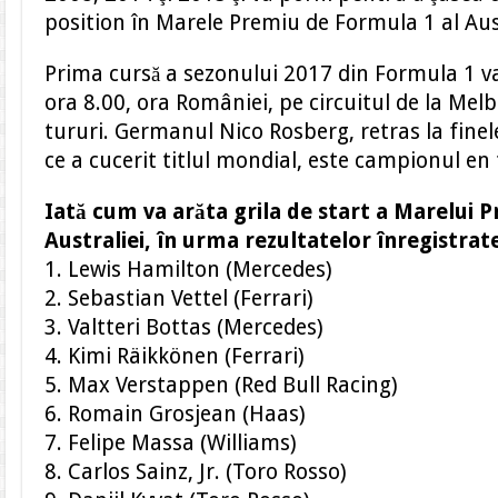
position în Marele Premiu de Formula 1 al Aust
Prima cursă a sezonului 2017 din Formula 1 va
ora 8.00, ora României, pe circuitul de la Mel
tururi. Germanul Nico Rosberg, retras la fine
ce a cucerit titlul mondial, este campionul en t
Iată cum va arăta grila de start a Marelui 
Australiei, în urma rezultatelor înregistrate 
1. Lewis Hamilton (Mercedes)
2. Sebastian Vettel (Ferrari)
3. Valtteri Bottas (Mercedes)
4. Kimi Räikkönen (Ferrari)
5. Max Verstappen (Red Bull Racing)
6. Romain Grosjean (Haas)
7. Felipe Massa (Williams)
8. Carlos Sainz, Jr. (Toro Rosso)