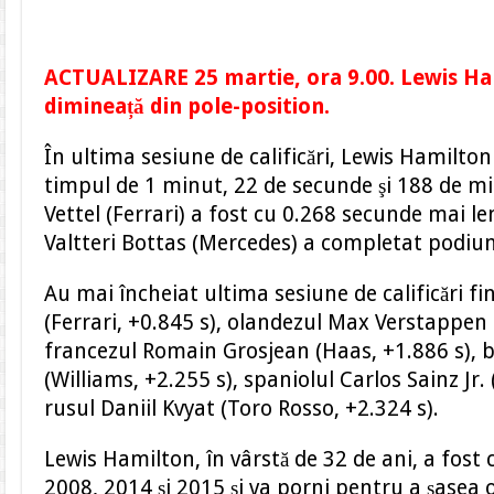
ACTUALIZARE 25 martie, ora 9.00. Lewis Ha
dimineață din pole-position.
În ultima sesiune de calificări, Lewis Hamilto
timpul de 1 minut, 22 de secunde şi 188 de m
Vettel (Ferrari) a fost cu 0.268 secunde mai le
Valtteri Bottas (Mercedes) a completat podium
Au mai încheiat ultima sesiune de calificări f
(Ferrari, +0.845 s), olandezul Max Verstappen (
francezul Romain Grosjean (Haas, +1.886 s), b
(Williams, +2.255 s), spaniolul Carlos Sainz Jr. 
rusul Daniil Kvyat (Toro Rosso, +2.324 s).
Lewis Hamilton, în vârstă de 32 de ani, a fos
2008, 2014 şi 2015 şi va porni pentru a şasea o