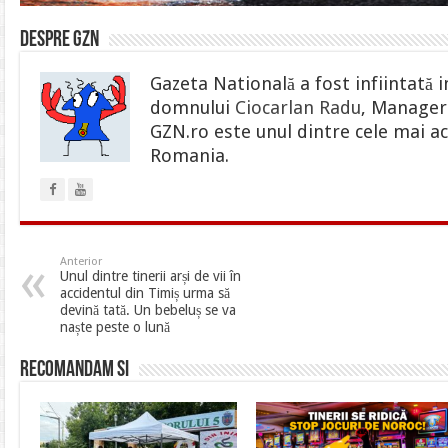
Despre gzn
Gazeta Natională a fost infiintată i
domnului
Ciocarlan Radu
, Manager 
GZN.ro este unul dintre cele mai ac
Romania.
Anterior
Unul dintre tinerii arși de vii în
accidentul din Timiș urma să
devină tată. Un bebeluș se va
naște peste o lună
Recomandam si