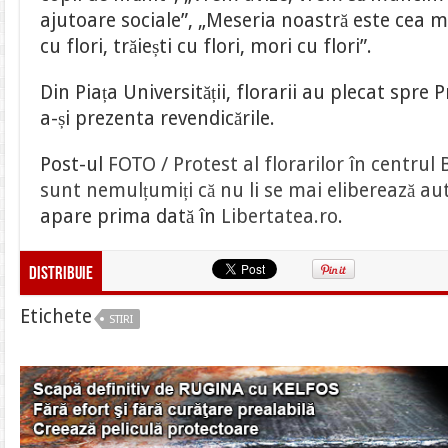
ajutoare sociale”, „Meseria noastră este cea m
cu flori, trăiești cu flori, mori cu flori”.
Din Piața Universității, florarii au plecat spre 
a-și prezenta revendicările.
Post-ul
FOTO / Protest al florarilor în centrul
sunt nemulțumiți că nu li se mai eliberează aut
apare prima dată în
Libertatea.ro
.
Distribuie
Etichete
STIRI