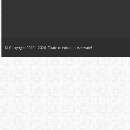
© Copyright 2013 - 2026, Toate drepturile rezervate!