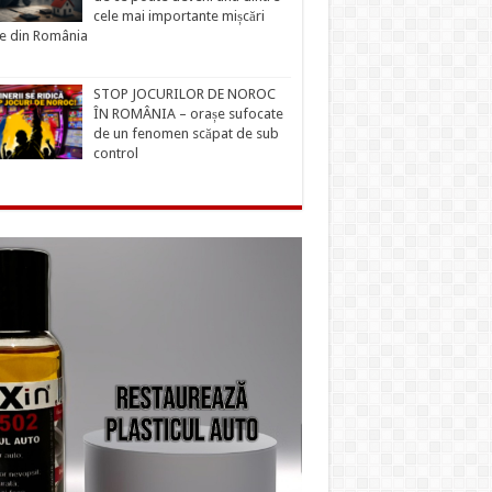
cele mai importante mișcări
ce din România
STOP JOCURILOR DE NOROC
ÎN ROMÂNIA – orașe sufocate
de un fenomen scăpat de sub
control