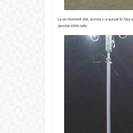
La un moment dat, acesta s-a așezat în fața 
spectacolele sale.