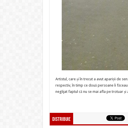
Artistul, care și în trecut a avut apariții de se
respectiv, în timp ce două persoane îi făceau 
neglijat faptul că nu se mai afla pe trotuar ș
Distribuie