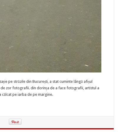
nzație pe străzile din București, a stat cuminte lângă afișul
de zor fotografii. din dorința de a face fotografii, artistul a
i a călcat pe iarba de pe margine.