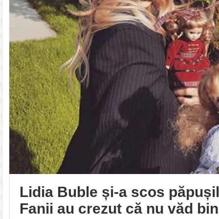
Lidia Buble și-a scos păpușil
Fanii au crezut că nu văd bin