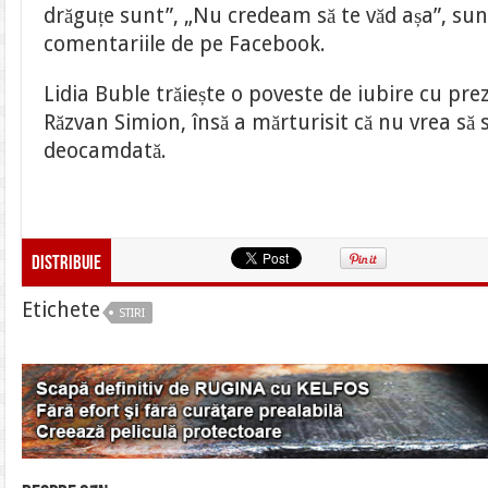
drăguțe sunt”, „Nu credeam să te văd așa”, sun
comentariile de pe Facebook.
Lidia Buble trăiește o poveste de iubire cu pre
Răzvan Simion, însă a mărturisit că nu vrea să s
deocamdată.
Distribuie
Etichete
STIRI