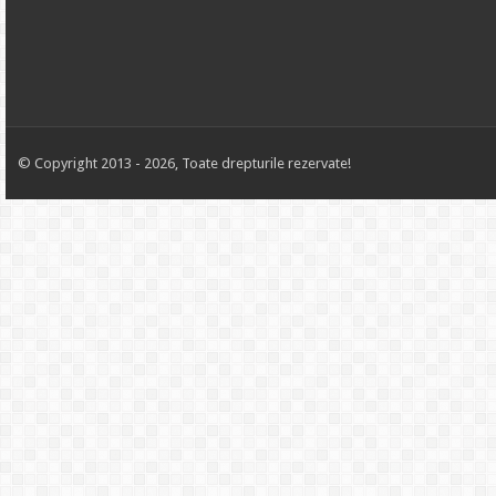
© Copyright 2013 - 2026, Toate drepturile rezervate!