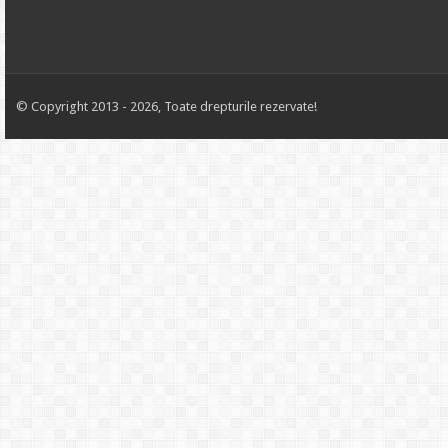
© Copyright 2013 - 2026, Toate drepturile rezervate!