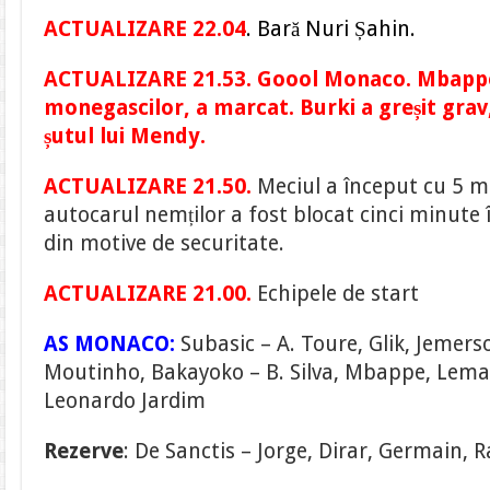
ACTUALIZARE 22.04
. Bară Nuri Șahin.
ACTUALIZARE 21.53. Goool Monaco. Mbapp
monegascilor, a marcat. Burki a greșit grav
șutul lui Mendy.
ACTUALIZARE 21.50.
Meciul a început cu 5 mi
autocarul nemților a fost blocat cinci minute î
din motive de securitate.
ACTUALIZARE 21.00.
Echipele de start
AS MONACO:
Subasic – A. Toure, Glik, Jemers
Moutinho, Bakayoko – B. Silva, Mbappe, Lemar
Leonardo Jardim
Rezerve
: De Sanctis – Jorge, Dirar, Germain,