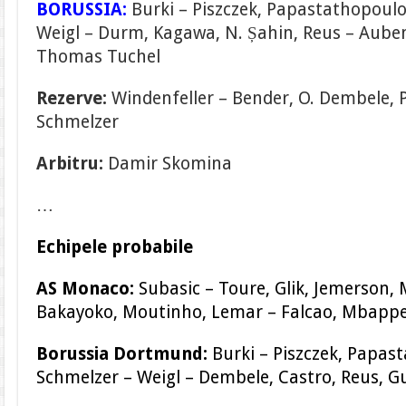
BORUSSIA:
Burki – Piszczek, Papastathopoulos
Weigl – Durm, Kagawa, N. Șahin, Reus – Aub
Thomas Tuchel
Rezerve:
Windenfeller – Bender, O. Dembele, Pu
Schmelzer
Arbitru:
Damir Skomina
…
Echipele probabile
AS Monaco:
Subasic – Toure, Glik, Jemerson, 
Bakayoko, Moutinho, Lemar – Falcao, Mbappe
Borussia Dortmund:
Burki – Piszczek, Papas
Schmelzer – Weigl – Dembele, Castro, Reus, 