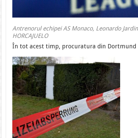
Antrenorul echipei AS Monaco, Leonardo Jar
HORCAJUELO
În tot acest timp, procuratura din Dortmund