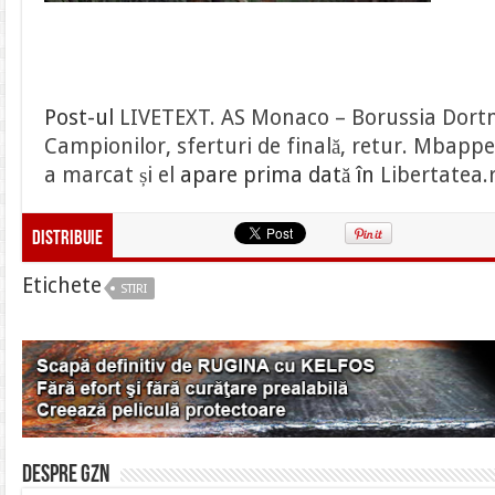
Post-ul
LIVETEXT. AS Monaco – Borussia Dort
Campionilor, sferturi de finală, retur. Mbappe
a marcat și el
apare prima dată în
Libertatea.
Distribuie
Etichete
STIRI
Despre gzn