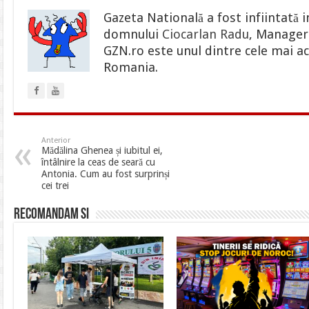
Gazeta Natională a fost infiintată i
domnului
Ciocarlan Radu
, Manager 
GZN.ro este unul dintre cele mai ac
Romania.
Anterior
Mădălina Ghenea și iubitul ei,
întâlnire la ceas de seară cu
Antonia. Cum au fost surprinși
cei trei
Recomandam si