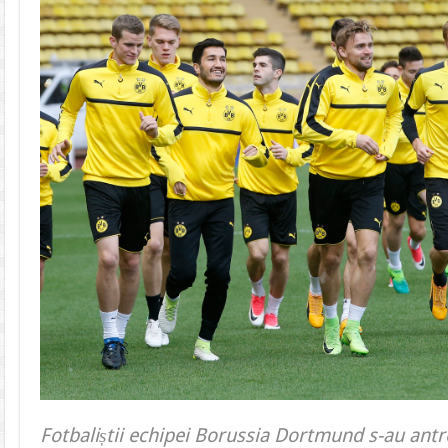
Fotbaliștii echipei Borussia Dortmund s-au ant