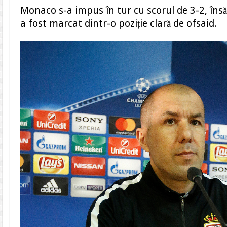
Monaco s-a impus în tur cu scorul de 3-2, însă
a fost marcat dintr-o poziție clară de ofsaid.