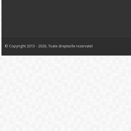
© Copyright 2013 - 2026, Toate drepturile rezervate!