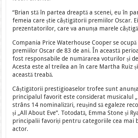
“Brian stă în partea dreaptă a scenei, eu în p
femeia care știe câștigătorii premiilor Oscar. E
prezentatorilor, care va anunța marele câștigă
Compania Price Waterhouse Cooper se ocupă d
premiilor Oscar de 83 de ani. În această peri
fost responsabile de numărarea voturilor și de 
Acesta este al treilea an în care Martha Ruiz ș
această treabă.
Câștigătorii prestigioaselor trofee sunt anunța
principalul favorit este considerat musicalul 
strâns 14 nominalizări, reușind să egaleze reco
și „All About Eve”. Totodată, Emma Stone și Ry
principalii favoriți pentru categoriile cea mai
actor.