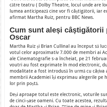
către teatru ( Dolby Theatre, locul unde are loc
lumea anticipează cine vor fi câștigătorii, iar e
afirmat Martha Ruiz, pentru BBC News.
Cum sunt aleși câștigătorii 
Oscar
Martha Ruiz și Brian Cullinal au început să lu
votul celor aproximativ 7.000 de membri ai Aca
ale Cinematografie s-a încheiat, pe 21 februa
voutri au fost exprimate în mod electronic, d
modalitate a fost introdusă în urmă cu câțiva 
membrii Academiei își exprimau alegerile pe h
lor prin poștă.
Deși aproape totul este electronic, voturile s
de cinci-șase oameni. Cu toate acestea, rezul
doar de Martha și Brian. “Ține de mine și Bri