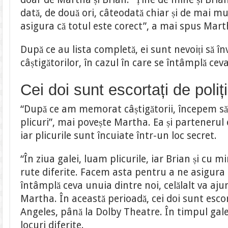
dată, de două ori, câteodată chiar și de mai mu
asigura că totul este corect”, a mai spus Mart
După ce au lista completă, ei sunt nevoiți să î
câștigătorilor, în cazul în care se întâmplă ceva
Cei doi sunt escortați de poliț
“După ce am memorat câștigătorii, începem să
plicuri”, mai povește Martha. Ea și partenerul 
iar plicurile sunt încuiate într-un loc secret.
“În ziua galei, luam plicurile, iar Brian și cu 
rute diferite. Facem asta pentru a ne asigura c
întâmplă ceva unuia dintre noi, celălalt va aj
Martha. În această perioadă, cei doi sunt escort
Angeles, până la Dolby Theatre. În timpul galei
locuri diferite.