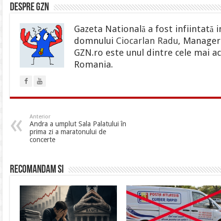
Despre gzn
Gazeta Natională a fost infiintată i
domnului
Ciocarlan Radu
, Manager 
GZN.ro este unul dintre cele mai ac
Romania.
Anterior
Andra a umplut Sala Palatului în
prima zi a maratonului de
concerte
Recomandam si