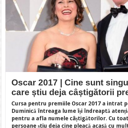
Oscar 2017 | Cine sunt sing
care știu deja câștigătorii p
Cursa pentru premiile Oscar 2017 a intrat p
Duminică întreaga lume își îndreaptă atenți
pentru a afla numele câștigătorilor. Cu toa
persoane știu deja cine pleacă acasă cu mult