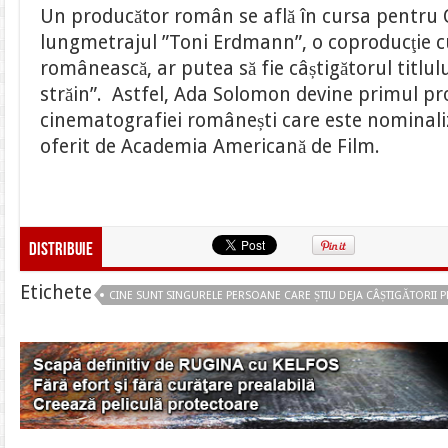
Un producător român se află în cursa pentru 
lungmetrajul ”Toni Erdmann”, o coproducţie c
românească, ar putea să fie câștigătorul titlul
străin”. Astfel, Ada Solomon devine primul pro
cinematografiei românești care este nominaliz
oferit de Academia Americană de Film.
Distribuie
Etichete
CINE SUNT SINGURELE PERSOANE CARE ȘTIU DEJA CÂȘTIGĂTORII 