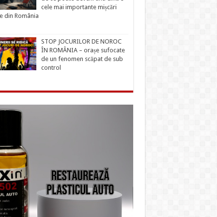
cele mai importante mișcări
ce din România
STOP JOCURILOR DE NOROC
ÎN ROMÂNIA – orașe sufocate
de un fenomen scăpat de sub
control