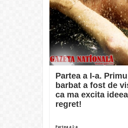
Partea a I-a. Primu
barbat a fost de vi
ca ma excita ideea
regret!
Partea a I-a