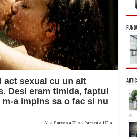
FUNDU
l act sexual cu un alt
Artic
s. Desi eram timida, faptul
 m-a impins sa o fac si nu
Vezi
Partea a II-a
si
Partea a III-a