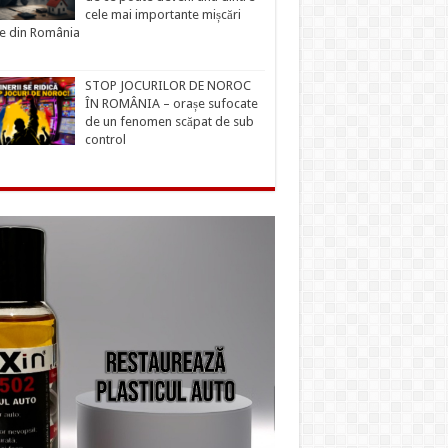
cele mai importante mișcări
ce din România
STOP JOCURILOR DE NOROC
ÎN ROMÂNIA – orașe sufocate
de un fenomen scăpat de sub
control