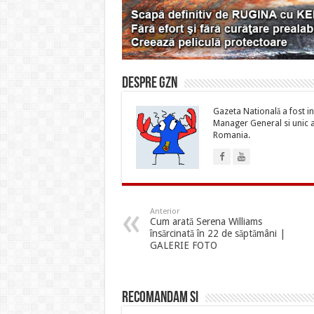
Despre gzn
Gazeta Natională a fost inf
Manager General si unic ac
Romania.
Anterior
Cum arată Serena Williams
însărcinată în 22 de săptămâni |
GALERIE FOTO
Recomandam si