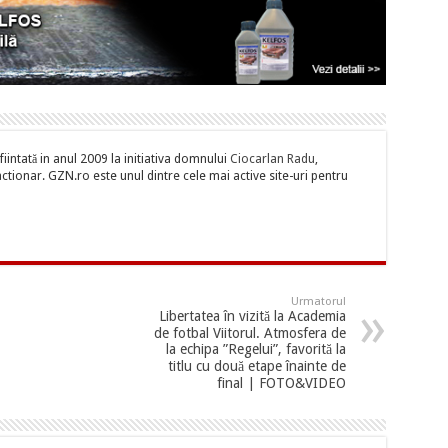
iintată in anul 2009 la initiativa domnului
Ciocarlan Radu
,
tionar. GZN.ro este unul dintre cele mai active site-uri pentru
Urmatorul
Libertatea în vizită la Academia
de fotbal Viitorul. Atmosfera de
la echipa ”Regelui”, favorită la
titlu cu două etape înainte de
final | FOTO&VIDEO