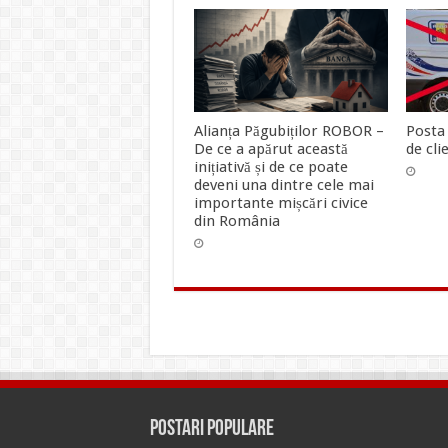
Alianța Păgubiților ROBOR –
Posta 
De ce a apărut această
de clie
inițiativă și de ce poate
deveni una dintre cele mai
importante mișcări civice
din România
Postari Populare