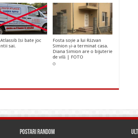
Atlassib Isi bate joc
Fosta soție a lui Răzvan
ntii sai.
Simion și-a terminat casa.
Diana Simion are o bijuterie
de vilă | FOTO
Postari Random
Ul