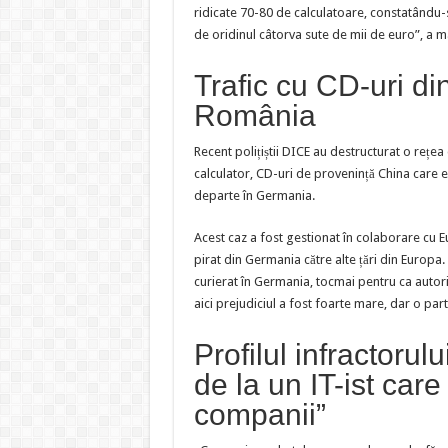
ridicate 70-80 de calculatoare, constatându-
de oridinul câtorva sute de mii de euro”, a m
Trafic cu CD-uri d
România
Recent polițiștii DICE au destructurat o reț
calculator, CD-uri de provenință China care 
departe în Germania.
Acest caz a fost gestionat în colaborare cu 
pirat din Germania către alte țări din Europa.
curierat în Germania, tocmai pentru ca autori
aici prejudiciul a fost foarte mare, dar o part
Profilul infractorul
de la un IT-ist care
companii”